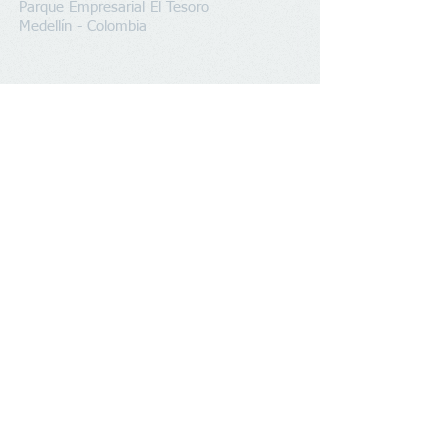
Parque Empresarial El Tesoro
Medellín - Colombia
Síguenos
Inversionistas
© 2022
Todos los derechos Reservados por Minera Quinchia SAS.